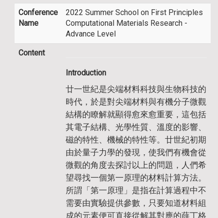
Conference
2022 Summer School on First Principles
Name
Computational Materials Research -
Advance Level
Content
I
n
troduction
廿一世紀是尖端材料科技與生物科技的
時代，於是對尖端材料與有機分子微觀
結構的瞭解就顯得愈來愈重要，這包括
其電子結構、光學性質、溫度的影響、
磁的特性、機械的特性等。廿世紀初期
由於量子力學的發現，使我們有機會從
微觀的角度去探討以上的問題，人們希
望尋找一個第一原理的材料計算方法。
所謂「第一原理」是指在計算過程中不
需要由實驗提供參數，只要知道材料組
成的元素便可直接從解其對應的薛丁格