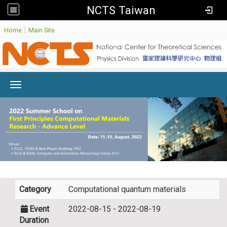
NCTS Taiwan
:
|
Home
Main Site
Toggle navigation
Category
Computational quantum materials
Event
2022-08-15 - 2022-08-19
Duration