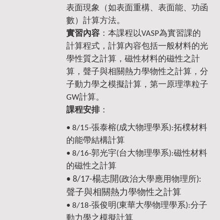
表面現象（如表面重構、表面能、功函
。
數）計算方法
實習內容
：本課程以VASP為實習課的
計算程式，計算內容包括一般材料的光
學性質之計算，磁性材料的磁性之計
算，聲子與相關熱力學物性之計算，分
子動力學之模擬計算，第一原理準粒子
GW計算。
課程安排
：
• 8/15-張泰榕(成大物理學系):拓樸材料
的能帶結構計算
• 8/16-郭光宇(台大物理學系):磁性材料
的磁性之計算
• 8/17-楊志開(
):
政治大學應用物理所
聲子與相關熱力學物性之計算
• 8/18-張俊明(東華大學物理學系):分子
動力學之模擬計算