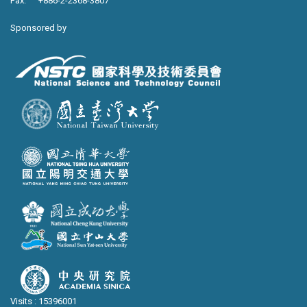
Fax: +886-2-2368-3807
Sponsored by
Visits : 15396001