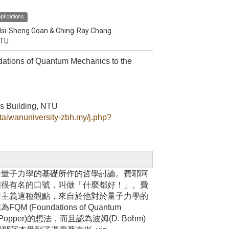
plications
Hsi-Sheng Goan & Ching-Ray Chang
NTU
ations of Quantum Mechanics to the
s Building, NTU
ltaiwanuniversity-zbh.my/j.php?
於量子力學的基礎所作的哲學討論。費耶阿
個很有名的口號，叫做「什麼都好！」。費
府主義這種觀點，來自於他對於量子力學的
undations of Quantum
pper)的想法，而且認為波姆(D. Bohm)