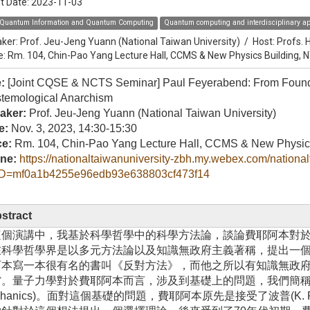
t Date:
2023-11-03
Quantum Information and Quantum Computing
Quantum computing and interdisciplinary ap
ker:
Prof. Jeu-Jeng Yuann (National Taiwan University)
/
Host:
Profs. 
e: Rm. 104, Chin-Pao Yang Lecture Hall, CCMS & New Physics Building, 
e:
[Joint CQSE & NCTS Seminar] Paul Feyerabend: From Found
stemological Anarchism
aker:
Prof. Jeu-Jeng Yuann (National Taiwan University)
e:
Nov. 3, 2023, 14:30-15:30
ce:
Rm. 104, Chin-Pao Yang Lecture Hall, CCMS & New Physic
ine:
https://nationaltaiwanuniversity-zbh.my.webex.com/nationa
D=mf0a1b4255e96edb93e638803cf473f14
stract
這個演講中，我基於科學哲學中的科學方法論，談論費耶阿本對
在科學哲學界是以多元方法論以及知識無政府主義著稱，提出一
阿本寫一本很有名的書叫《反對方法》，而他之所以有知識無政
。量子力學對於費耶阿本而言，涉及到基礎上的問題，我們簡稱為FQM (Fo
chanics)。面對這個基礎的問題，費耶阿本原先是接受了波普(K. Po