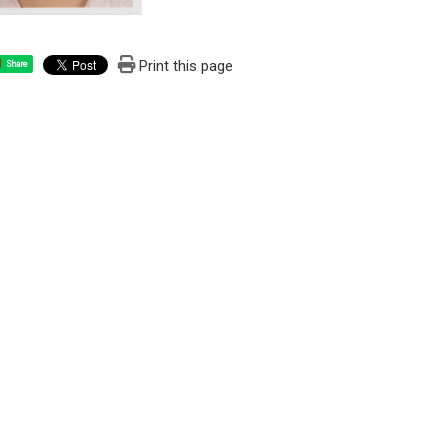
Print this page
Share